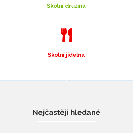
Školní družina

Školní jídelna
Nejčastěji hledané