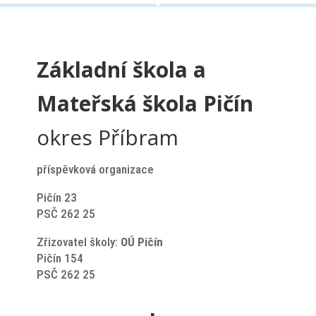
Základní škola a
Mateřská škola Pičín
okres Příbram
příspěvková organizace
Pičín 23
PSČ 262 25
Zřizovatel školy:
OÚ Pičín
Pičín 154
PSČ 262 25