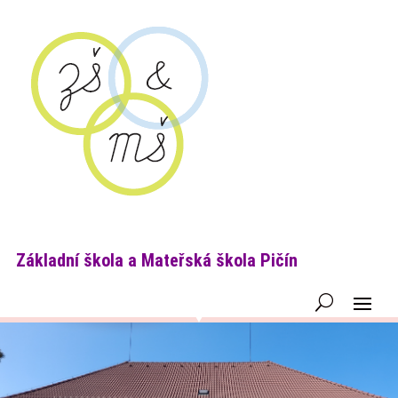
Základní škola a Mateřská škola Pičín