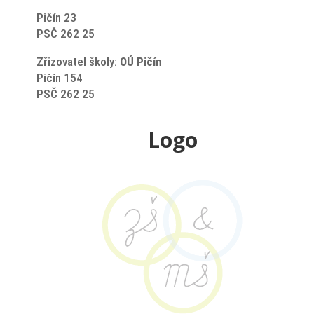
Pičín 23
PSČ 262 25
Zřizovatel školy:
OÚ Pičín
Pičín 154
PSČ 262 25
Logo