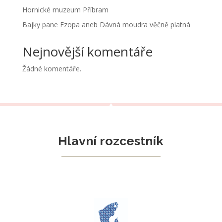
Hornické muzeum Příbram
Bajky pane Ezopa aneb Dávná moudra věčně platná
Nejnovější komentáře
Žádné komentáře.
Hlavní rozcestník