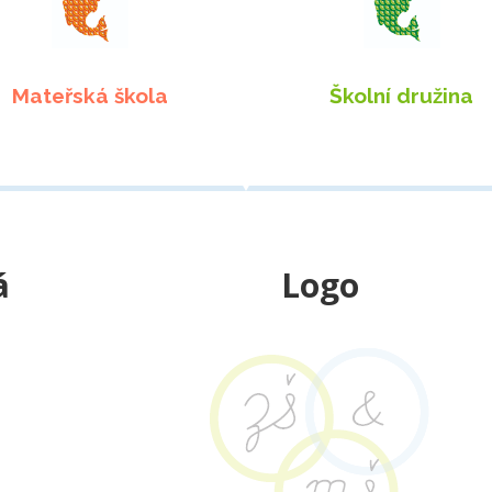
Mateřská škola
Školní družina
á
Logo