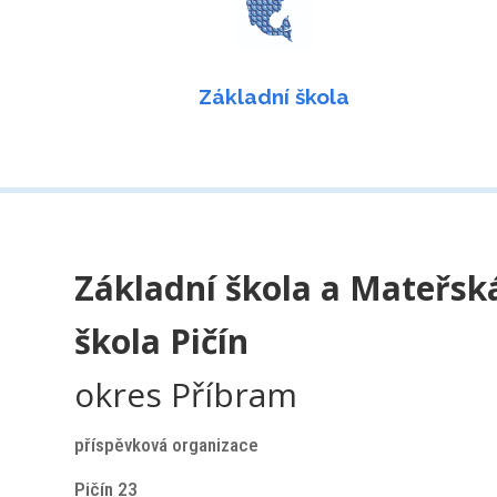
Základní škola
Základní škola a Mateřsk
škola Pičín
okres Příbram
příspěvková organizace
Pičín 23