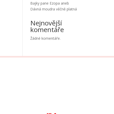
Bajky pane Ezopa aneb
Dávná moudra věčně platná
Nejnovější
komentáře
Žádné komentáře.