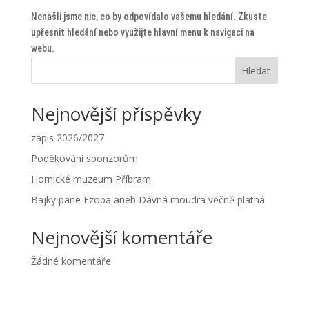
Nenašli jsme nic, co by odpovídalo vašemu hledání. Zkuste
upřesnit hledání nebo využijte hlavní menu k navigaci na
webu.
Hledat
Nejnovější příspěvky
zápis 2026/2027
Poděkování sponzorům
Hornické muzeum Příbram
Bajky pane Ezopa aneb Dávná moudra věčně platná
Nejnovější komentáře
Žádné komentáře.