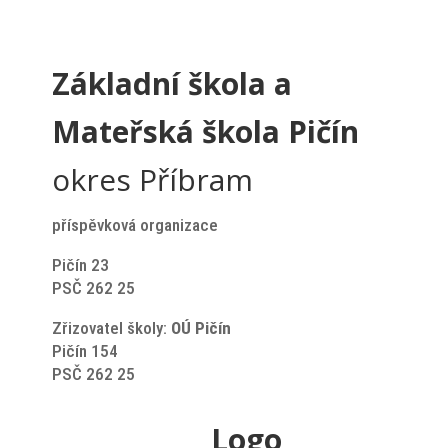
Základní škola a
Mateřská škola Pičín
okres Příbram
příspěvková organizace
Pičín 23
PSČ 262 25
Zřizovatel školy:
OÚ Pičín
Pičín 154
PSČ 262 25
Logo