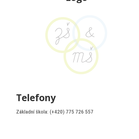
Telefony
Základní škola: (+420) 775 726 557
Mateřská škola: (+420) 737 618 833
Školní družina: (+420) 602 641 746