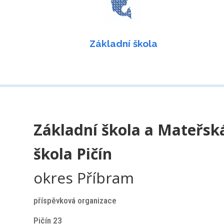
Základní škola
Základní škola a Mateřsk
škola Pičín
okres Příbram
příspěvková organizace
Pičín 23