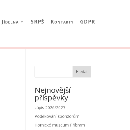
Jídelna
SRPŠ
Kontakty
GDPR
Hledat
Nejnovější
příspěvky
zápis 2026/2027
Poděkování sponzorům
Hornické muzeum Příbram