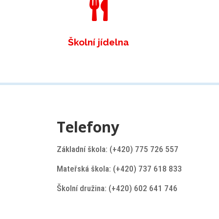

Školní jídelna
Telefony
Základní škola: (+420) 775 726 557
Mateřská škola: (+420) 737 618 833
Školní družina: (+420) 602 641 746