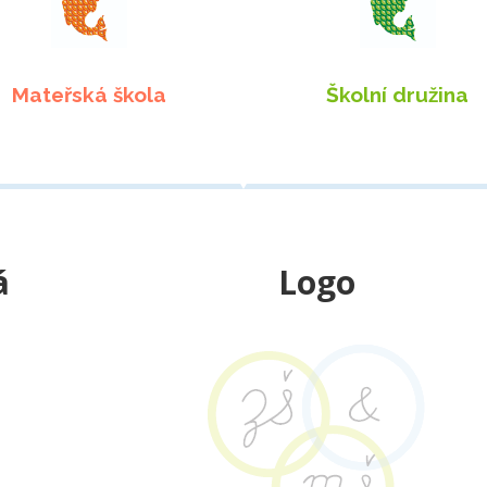
Mateřská škola
Školní družina
á
Logo