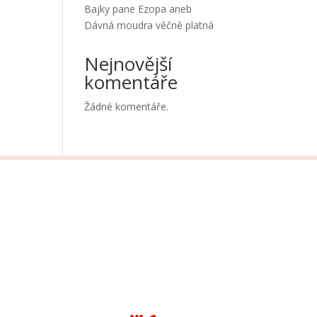
Bajky pane Ezopa aneb
Dávná moudra věčně platná
Nejnovější
komentáře
Žádné komentáře.